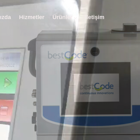
ızda
Hizmetler
Ürünler
İletişim