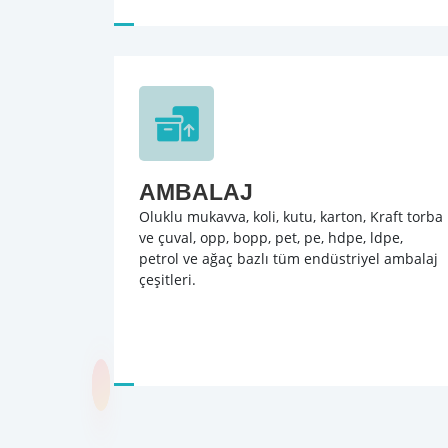
AMBALAJ
Oluklu mukavva, koli, kutu, karton, Kraft torba
ve çuval, opp, bopp, pet, pe, hdpe, ldpe,
petrol ve ağaç bazlı tüm endüstriyel ambalaj
çeşitleri.