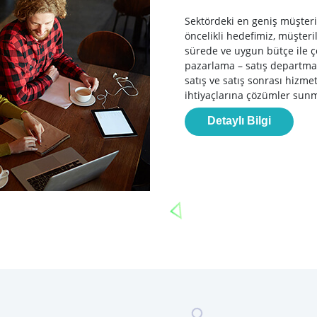
Sektördeki en geniş müşteri
öncelikli hedefimiz, müşteri
sürede ve uygun bütçe ile
pazarlama – satış departmanı
satış ve satış sonrası hizme
ihtiyaçlarına çözümler sunm
Detaylı Bilgi