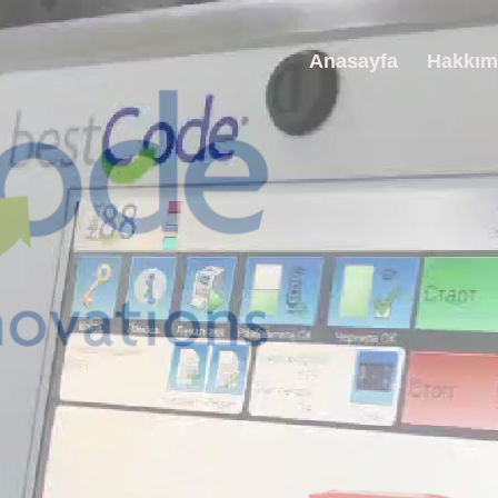
Anasayfa
Hakkım
ODE