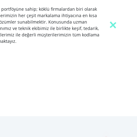
 portföyüne sahip; köklü firmalardan biri olarak
lerimizin her çeşit markalama ihtiyacına en kısa
 çözümler sunabilmektir. Konusunda uzman
mız ve teknik ekibimiz ile birlikte keşif, tedarik,
tlerimiz ile değerli müşterilerimizin tüm kodlama
aktayız.